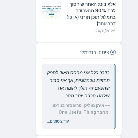
אלף בוט: האתר שיחסוך
לכם 90% מהעבודה
בתמלול תוכן תורני (או כל
דבר אחר)
24/11/2025
ציטוט רנדומלי
בדרך כלל אני מהסס מאוד לספק
תחזיות טכנולוגיות, אך אני סבור
שהפעם זה הולך לשנות את
עולמנו הרבה יותר מהר...
— איתן מוליק, פרופסור בוורטון
ומחבר One Useful Thing
עוד ציטוטים...