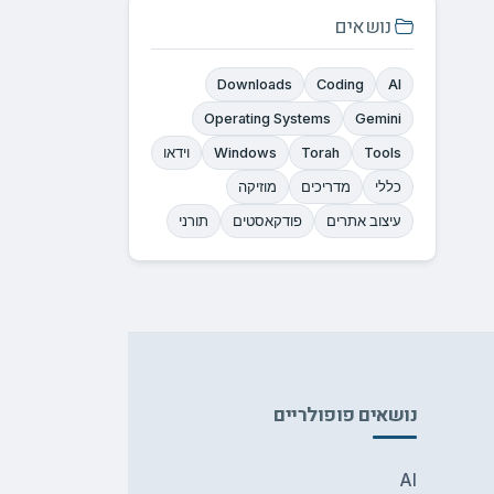
נושאים
Downloads
Coding
AI
Operating Systems
Gemini
Tools
Torah
Windows
וידאו
כללי
מדריכים
מוזיקה
עיצוב אתרים
פודקאסטים
תורני
נושאים פופולריים
AI