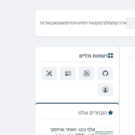
ארכיון
מומלצים
קטגוריות
תגיות
חיפוש
משוב
אודות
רשתות וכלים
הנבחרים שלנו
אלף בוט: האתר שיחסוך