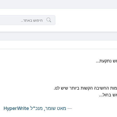
אש בחול…
—
מאט שומר, מנכ"ל HyperWrite